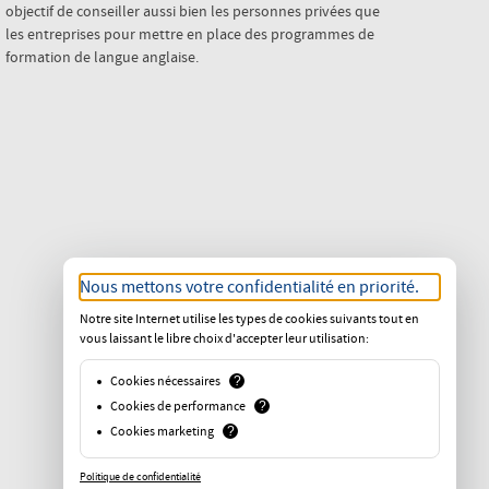
objectif de conseiller aussi bien les personnes privées que
les entreprises pour mettre en place des programmes de
formation de langue anglaise.
Nous mettons votre confidentialité en priorité.
Notre site Internet utilise les types de cookies suivants tout en
vous laissant le libre choix d'accepter leur utilisation:
Cookies nécessaires
?
Cookies de performance
?
Cookies marketing
?
Politique de confidentialité