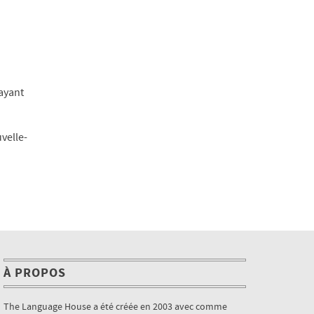
ayant
velle-
À PROPOS
The Language House a été créée en 2003 avec comme