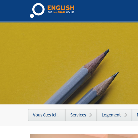
Vous êtes ici :
Services
Logement