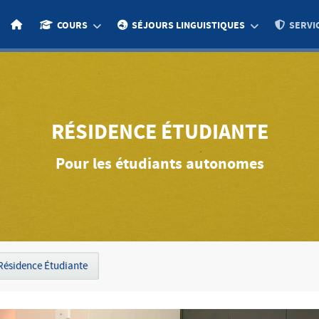
COURS
SÉJOURS LINGUISTIQUES
SERVI
RÉSIDENCE ÉTUDIANTE
Pour les étudiants autonomes
Résidence Étudiante