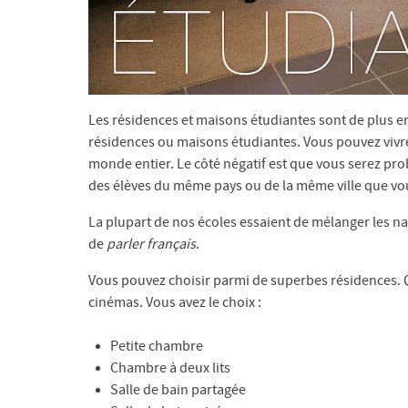
Les résidences et maisons étudiantes sont de plus en
résidences ou maisons étudiantes. Vous pouvez vivre
monde entier. Le côté négatif est que vous serez p
des élèves du même pays ou de la même ville que vous
La plupart de nos écoles essaient de mélanger les n
de
parler français
.
Vous pouvez choisir parmi de superbes résidences. Q
cinémas. Vous avez le choix :
Petite chambre
Chambre à deux lits
Salle de bain partagée