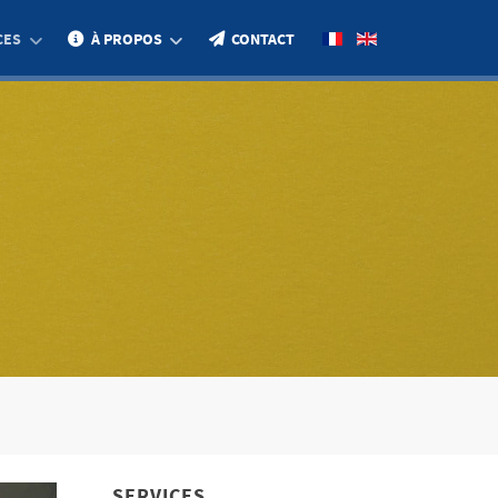
SÉLECTIONNEZ VOTRE LA
CES
À PROPOS
CONTACT
SERVICES