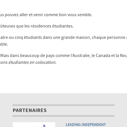
ous pouvez aller et venir comme bon vous semble.
ûteuses que les résidences étudiantes.
uatre ou cinq étudiants dans une grande maison, chaque personne 
uble.
Mais dans beaucoup de pays comme l’Australie, le Canada et la Nou
ons étudiantes en colocation
.
PARTENAIRES
LEADING INDEPENDENT