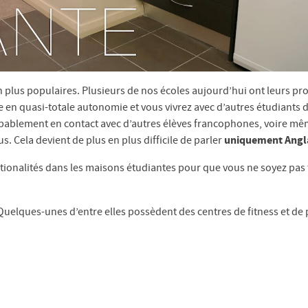
 plus populaires. Plusieurs de nos écoles aujourd’hui ont leurs pr
 en quasi-totale autonomie et vous vivrez avec d’autres étudiants 
robablement en contact avec d’autres élèves francophones, voire mê
. Cela devient de plus en plus difficile de parler
uniquement Angl
ationalités dans les maisons étudiantes pour que vous ne soyez pas
uelques-unes d’entre elles possèdent des centres de fitness et de 