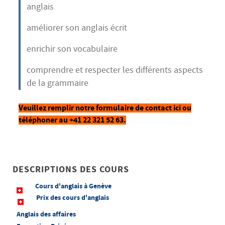
anglais
améliorer son anglais écrit
enrichir son vocabulaire
comprendre et respecter les différents aspects
de la grammaire
Veuillez remplir notre formulaire de contact ici ou
téléphoner au +41 22 321 52 63.
DESCRIPTIONS DES COURS
Cours d'anglais à Genève
Prix des cours d'anglais
Anglais des affaires