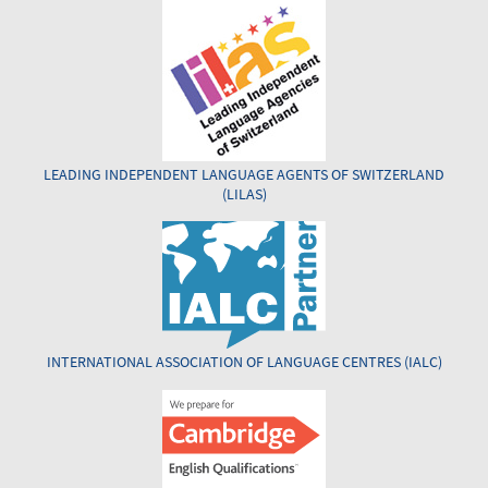
LEADING INDEPENDENT LANGUAGE AGENTS OF SWITZERLAND
(LILAS)
INTERNATIONAL ASSOCIATION OF LANGUAGE CENTRES (IALC)