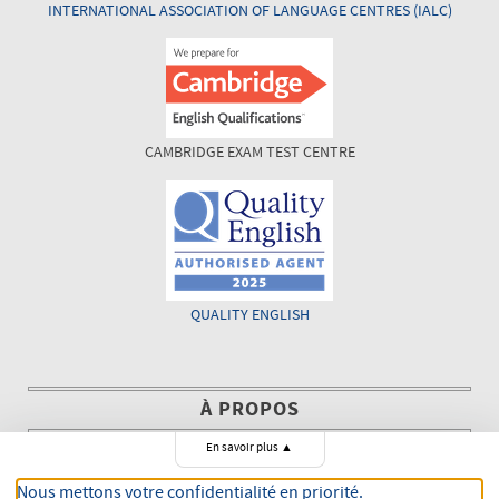
INTERNATIONAL ASSOCIATION OF LANGUAGE CENTRES (IALC)
CAMBRIDGE EXAM TEST CENTRE
QUALITY ENGLISH
À PROPOS
En savoir plus
▲
The Language House a été créée en 2003 avec comme objectif de
conseiller aussi bien les personnes privées que les entreprises
Nous mettons votre confidentialité en priorité.