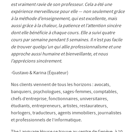
est vraiment ravie de son professeur. Cela a été une
expérience merveilleuse pour elle — non seulement grâce
à la méthode d’enseignement, qui est excellente, mais
aussi grâce à la chaleur, la patience et l’attention sincère
dont elle bénéficie à chaque cours. Elle a suivi quatre
cours par semaine pendant 5 semaines. Il n’est pas facile
de trouver quelqu’un qui allie professionnalisme et une
approche aussi humaine et bienveillante, et nous
l’apprécions sincèrement.
-Gustavo & Karina (Équateur)
Nos clients viennent de tous les horizons : avocats,
banquiers, psychologues, sages-femmes, comptables,
chefs d’entreprise, fonctionnaires, universitaires,
étudiants, entrepreneurs, artistes, restaurateurs,
horlogers, traducteurs, agents immobiliers, journalistes
et professionnels de l’informatique.
The Language House se trouve au centre de Genève, à 10